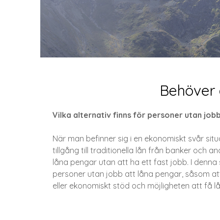
Behöver 
Vilka alternativ finns för personer utan j
När man befinner sig i en ekonomiskt svår situ
tillgång till traditionella lån från banker och 
låna pengar utan att ha ett fast jobb. I denna
personer utan jobb att låna pengar, såsom att
eller ekonomiskt stöd och möjligheten att få lå