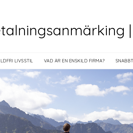
alningsanmärking |
DFRI LIVSSTIL
VAD ÄR EN ENSKILD FIRMA?
SNABBT