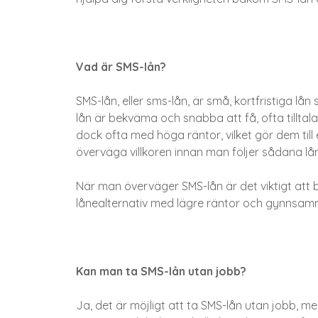
Vad är SMS-lån?
SMS-lån, eller sms-lån, är små, kortfristiga lån
lån är bekväma och snabba att få, ofta tilltal
dock ofta med höga räntor, vilket gör dem till
överväga villkoren innan man följer sådana lån
När man överväger SMS-lån är det viktigt att 
lånealternativ med lägre räntor och gynnsamma
Kan man ta SMS-lån utan jobb?
Ja, det är möjligt att ta SMS-lån utan jobb, 