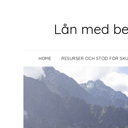
Skip
to
content
Lån med bet
HOME
RESURSER OCH STÖD FÖR SKUL