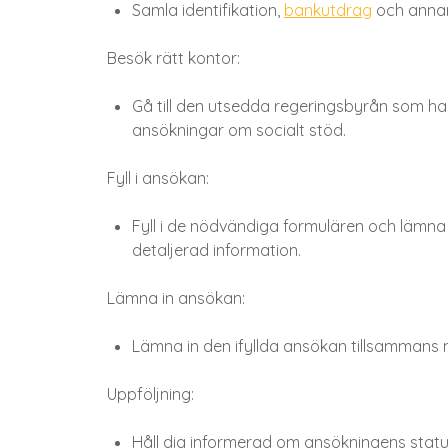
Samla identifikation,
bankutdrag
och annan
Besök rätt kontor:
Gå till den utsedda regeringsbyrån som ha
ansökningar om socialt stöd.
Fyll i ansökan:
Fyll i de nödvändiga formulären och lämn
detaljerad information.
Lämna in ansökan:
Lämna in den ifyllda ansökan tillsammans
Uppföljning:
Håll dig informerad om ansökningens stat