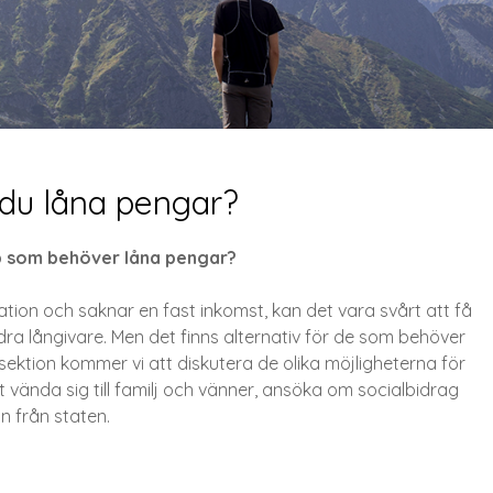
du låna pengar?
obb som behöver låna pengar?
ation och saknar en fast inkomst, kan det vara svårt att få
andra långivare. Men det finns alternativ för de som behöver
 sektion kommer vi att diskutera de olika möjligheterna för
 vända sig till familj och vänner, ansöka om socialbidrag
n från staten.