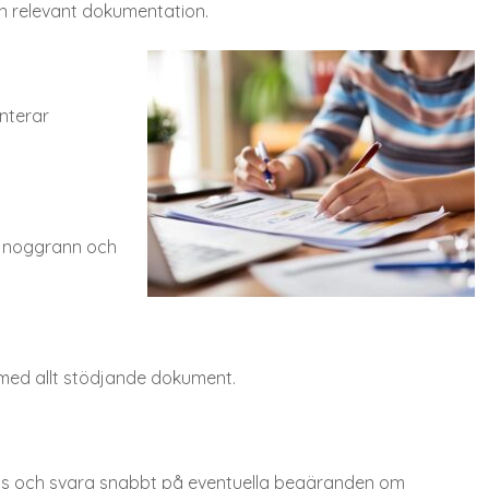
 relevant dokumentation.
nterar
a noggrann och
 med allt stödjande dokument.
us och svara snabbt på eventuella begäranden om