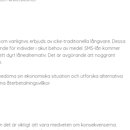
 som vanligtvis erbjuds av icke-traditionella långivare. Dessa
ande för individer i akut behov av medel. SMS-lån kommer
 ett dyrt lånealternativ. Det är avgörande att noggrant
.
bedöma sin ekonomiska situation och utforska alternativa
 återbetalningsvillkor.
men det är viktigt att vara medveten om konsekvenserna.