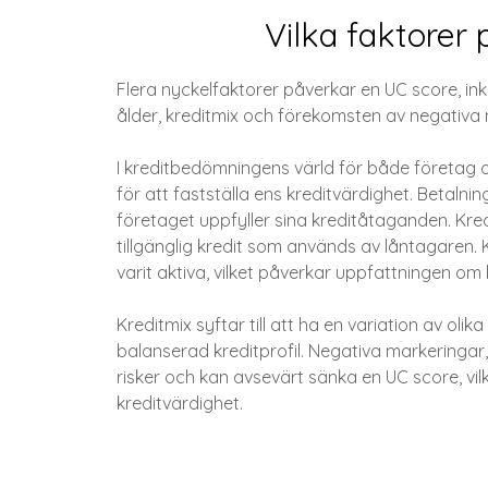
Vilka faktorer
Flera nyckelfaktorer påverkar en UC score, inkl
ålder, kreditmix och förekomsten av negativa
I kreditbedömningens värld för både företag 
för att fastställa ens kreditvärdighet. Betalnin
företaget uppfyller sina kreditåtaganden. Kred
tillgänglig kredit som används av låntagaren. 
varit aktiva, vilket påverkar uppfattningen om 
Kreditmix syftar till att ha en variation av oli
balanserad kreditprofil. Negativa markeringa
risker och kan avsevärt sänka en UC score, v
kreditvärdighet.