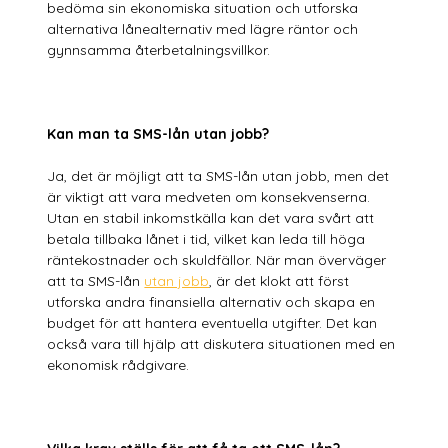
bedöma sin ekonomiska situation och utforska
alternativa lånealternativ med lägre räntor och
gynnsamma återbetalningsvillkor.
Kan man ta SMS-lån utan jobb?
Ja, det är möjligt att ta SMS-lån utan jobb, men det
är viktigt att vara medveten om konsekvenserna.
Utan en stabil inkomstkälla kan det vara svårt att
betala tillbaka lånet i tid, vilket kan leda till höga
räntekostnader och skuldfällor. När man överväger
att ta SMS-lån
utan jobb
, är det klokt att först
utforska andra finansiella alternativ och skapa en
budget för att hantera eventuella utgifter. Det kan
också vara till hjälp att diskutera situationen med en
ekonomisk rådgivare.