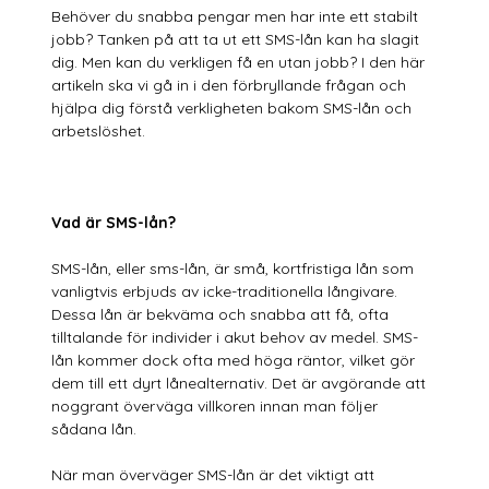
Behöver du snabba pengar men har inte ett stabilt
jobb? Tanken på att ta ut ett SMS-lån kan ha slagit
dig. Men kan du verkligen få en utan jobb? I den här
artikeln ska vi gå in i den förbryllande frågan och
hjälpa dig förstå verkligheten bakom SMS-lån och
arbetslöshet.
Vad är SMS-lån?
SMS-lån, eller sms-lån, är små, kortfristiga lån som
vanligtvis erbjuds av icke-traditionella långivare.
Dessa lån är bekväma och snabba att få, ofta
tilltalande för individer i akut behov av medel. SMS-
lån kommer dock ofta med höga räntor, vilket gör
dem till ett dyrt lånealternativ. Det är avgörande att
noggrant överväga villkoren innan man följer
sådana lån.
När man överväger SMS-lån är det viktigt att